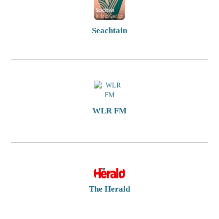
Seachtain
WLR FM
The Herald