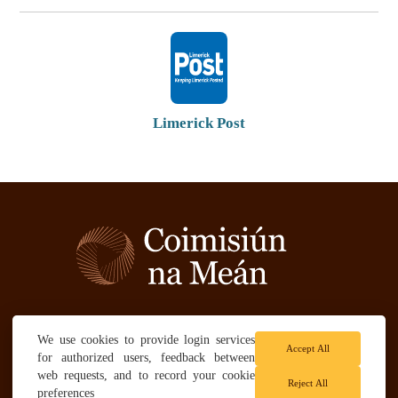
Limerick Post
Téarmaí & Coinníollacha
We use cookies to provide login services
Accept All
Polasaí príobháideachais
for authorized users, feedback between
web requests, and to record your cookie
Reject All
preferences