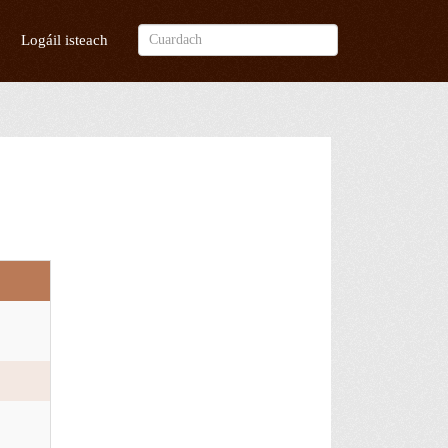
Logáil isteach