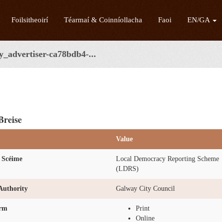
Foilsitheoirí
Téarmaí & Coinníollacha
Faoi
EN/GA
y_advertiser-ca78bdb4-...
Breise
Value
 Scéime
Local Democracy Reporting Scheme
(LDRS)
Authority
Galway City Council
orm
Print
Online