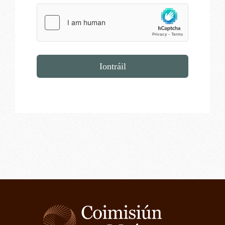
Iontráil