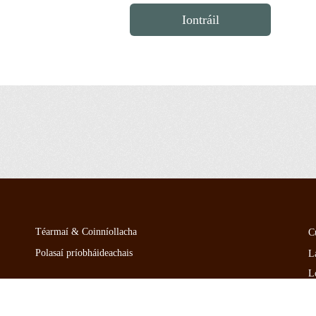
Iontráil
Téarmaí & Coinníollacha
C
Polasaí príobháideachais
L
L