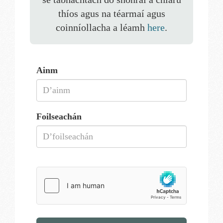
thíos agus na téarmaí agus
coinníollacha a léamh
here
.
Ainm
Foilseachán