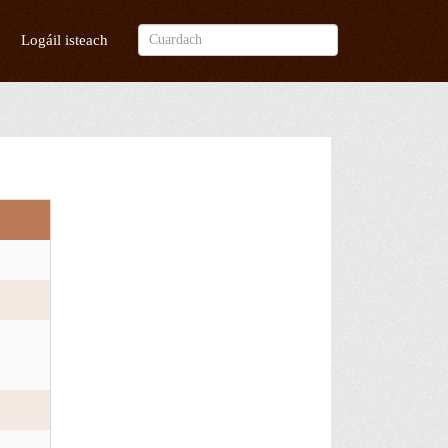
Logáil isteach