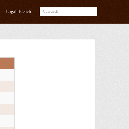
Logáil isteach